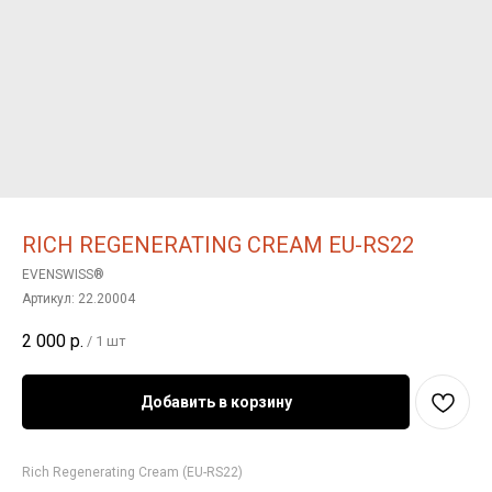
RICH REGENERATING CREAM EU-RS22
EVENSWISS®
Артикул:
22.20004
2 000
р.
/
1 шт
Добавить в корзину
Rich Regenerating Cream (EU-RS22)