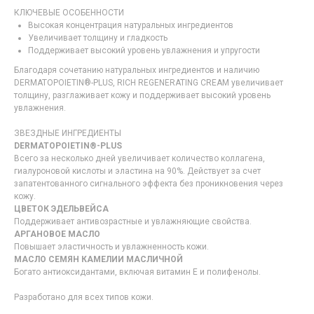
КЛЮЧЕВЫЕ ОСОБЕННОСТИ
Высокая концентрация натуральных ингредиентов
Увеличивает толщину и гладкость
Поддерживает высокий уровень увлажнения и упругости
Благодаря сочетанию натуральных ингредиентов и наличию
DERMATOPOIETIN®-PLUS, RICH REGENERATING CREAM увеличивает
толщину, разглаживает кожу и поддерживает высокий уровень
увлажнения.
ЗВЕЗДНЫЕ ИНГРЕДИЕНТЫ
DERMATOPOIETIN®-PLUS
Всего за несколько дней увеличивает количество коллагена,
гиалуроновой кислоты и эластина на 90%. Действует за счет
запатентованного сигнального эффекта без проникновения через
кожу.
ЦВЕТОК ЭДЕЛЬВЕЙСА
Поддерживает антивозрастные и увлажняющие свойства.
АРГАНОВОЕ МАСЛО
Повышает эластичность и увлажненность кожи.
МАСЛО СЕМЯН КАМЕЛИИ МАСЛИЧНОЙ
Богато антиоксидантами, включая витамин Е и полифенолы.
Разработано для всех типов кожи.