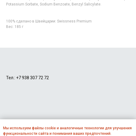
Potassium Sorbate, Sodium Benzoate, Benzyl Salicylate.
100% сделано в Швейцарии: Swissness Premium
Вес: 185 г
Тел.:
+7 938 307 72 72
Мы используем файлы cookie и аналогичные технологии для улучшения
функциональности сайта и понимания ваших предпочтений.